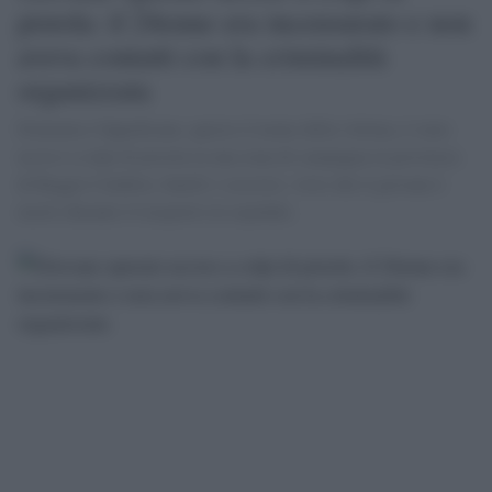
pistola: il 24enne era incensurato e non
aveva contatti con la criminalità
organizzata
Domenico Oppedisano, questo il nome della vittima, è stato
ucciso a colpi di pistola in una zona di campagna in provincia
di Reggio Calabria. Inutili i soccorsi, visto che il giovane è
morto durante il trasporto in ospedale.