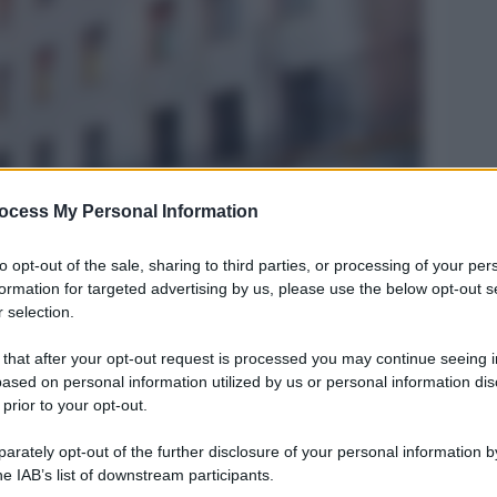
ocess My Personal Information
Legg
to opt-out of the sale, sharing to third parties, or processing of your per
formation for targeted advertising by us, please use the below opt-out s
a
 selection.
 that after your opt-out request is processed you may continue seeing i
ased on personal information utilized by us or personal information dis
 prior to your opt-out.
rately opt-out of the further disclosure of your personal information by
he IAB’s list of downstream participants.