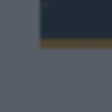
Esteri
Notizie
Politica
Econ