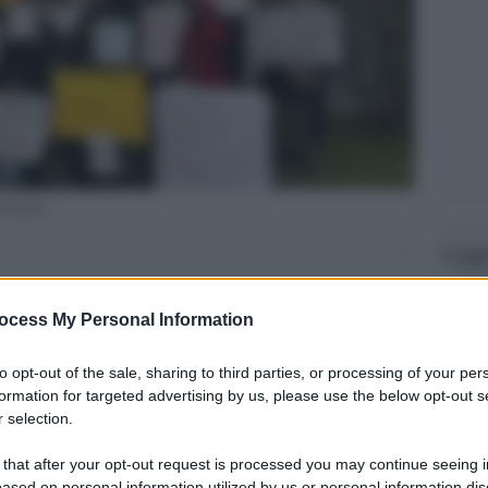
estemmia
Legg
ocess My Personal Information
to opt-out of the sale, sharing to third parties, or processing of your per
formation for targeted advertising by us, please use the below opt-out s
 selection.
 that after your opt-out request is processed you may continue seeing i
ased on personal information utilized by us or personal information dis