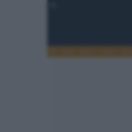
Esteri
Notizie
Politica
Econ