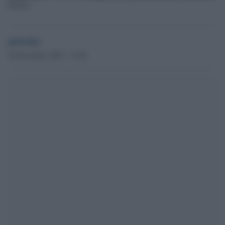
Medico
globalist
24 Novembre 2023 - 14.26