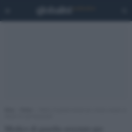
Home
>
Notizie
>
Medico di guardia arrestato per violenze sessuali: ha
abusato di 4 giovani pazienti
Medico di guardia arrestato per