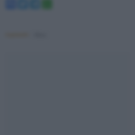
Facebook
Twitter
Telegram
WhatsApp
Argomenti:
Milano