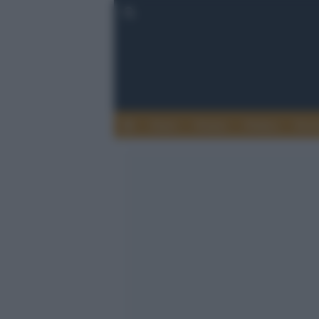
Esteri
Notizie
Politica
Econ