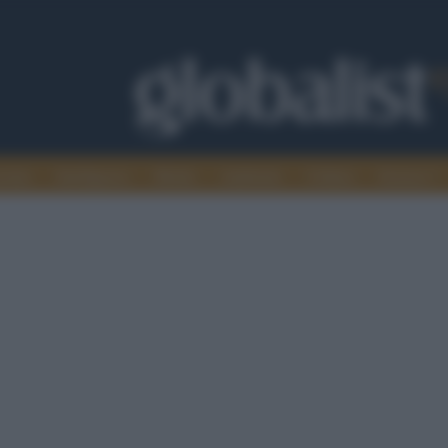
omia
Intelligence
Media
Ambiente
Cultura
Scienza