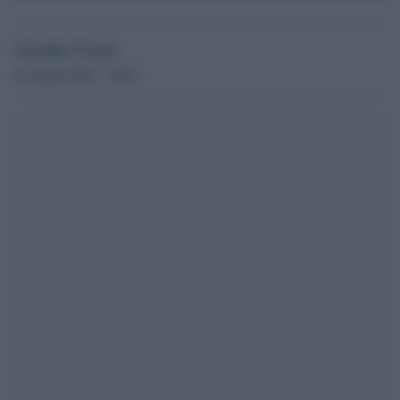
Claudio Visani
22 Agosto 2023 - 10.03