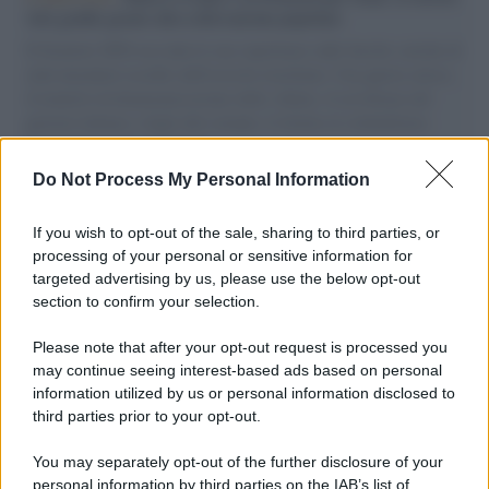
vele gonfie grazie alla sollevazione popolare
Il Senatore M5S racconta la sua esperienza sulle barche cariche di
aiuti umanitari assalite dall'esercito israeliano. Una guerra atroce,
il tentativo di disumanizzazione delle vittime, il servilismo del
governo italiano e degli altri europei, il ritorno al colonialismo.
L'importanza dei movimenti.
Do Not Process My Personal Information
Tel Aviv /
La “vittoria totale” di Israele significa una guerra
senza fine
If you wish to opt-out of the sale, sharing to third parties, or
processing of your personal or sensitive information for
targeted advertising by us, please use the below opt-out
section to confirm your selection.
Vangelo /
La vita si intreccia con le paure come il giorno
succede alla notte
Please note that after your opt-out request is processed you
may continue seeing interest-based ads based on personal
information utilized by us or personal information disclosed to
third parties prior to your opt-out.
La scoperta /
Oplontis, le vittime dell’eruzione del Vesuvio
You may separately opt-out of the further disclosure of your
furono più numerose del previsto
personal information by third parties on the IAB’s list of