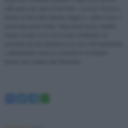
sulle quali sono state trovate ferite – ma non è riuscita a
fermare la furia dell’aspirante trapper e, caduta a terra, è
morta dopo pochi istanti. Dopo averla uccisa, sarebbe
rimasto un paio d’ore con il corpo di Michelle sul
pavimento per poi chiuderla in un sacco dell’immondizia
e abbandonarla vicino ai cassonetti di via Stefano
Borgia, poco lontano dall’abitazione.
Facebook
Twitter
Telegram
WhatsApp
Argomenti:
Roma