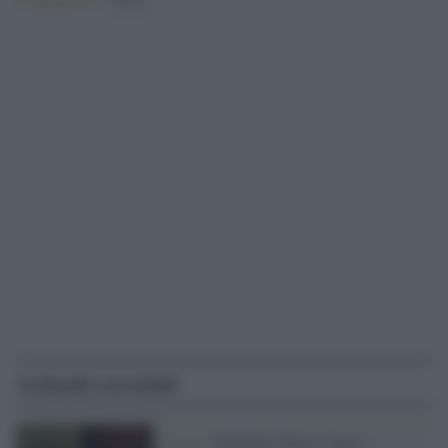
Articoli correlati
Roma /
Michelle Marie Causo, i