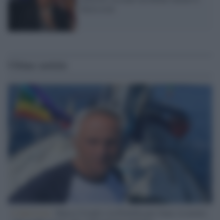
dimissioni
Ultime notizie
L'intervista /
Marco Croatti e la Flottilla per Gaza: le nostre