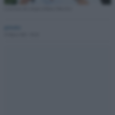
L'assessore del comune di Roma Tobia Zevi
globalist
22 Marzo 2023 - 09.28