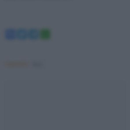
Facebook
Twitter
Telegram
WhatsApp
Argomenti:
Roma