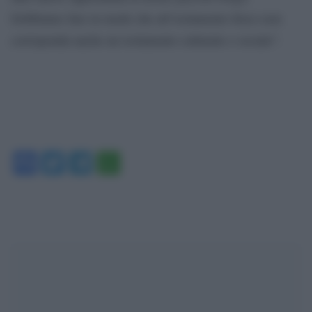
Dobbiamo fare in modo che all’isolamento fisico non
corrisponda anche un isolamento culturale e sociale”.
Facebook
Twitter
Telegram
WhatsApp