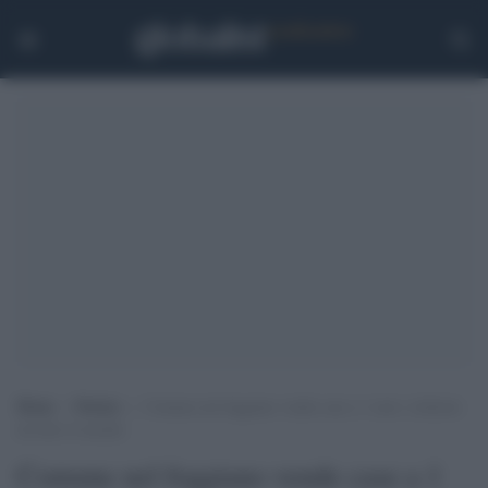
Home
>
Notizie
>
Comune nel foggiano vende case a 1 euro: richieste
da tutto il mondo
Comune nel foggiano vende case a 1