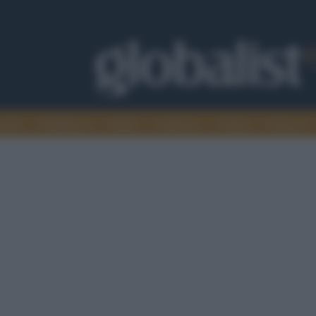
omia
Intelligence
Media
Ambiente
Cultura
Scienza