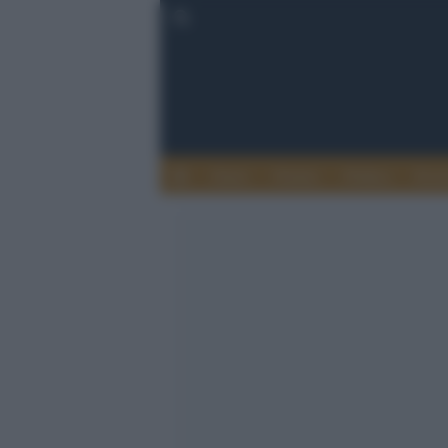
Esteri
Notizie
Politica
Econ