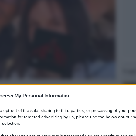
Legg
ocess My Personal Information
to opt-out of the sale, sharing to third parties, or processing of your per
formation for targeted advertising by us, please use the below opt-out s
 selection.
 that after your opt-out request is processed you may continue seeing i