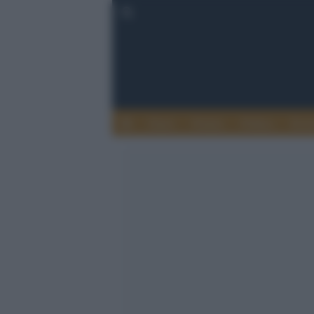
Esteri
Notizie
Politica
Econ