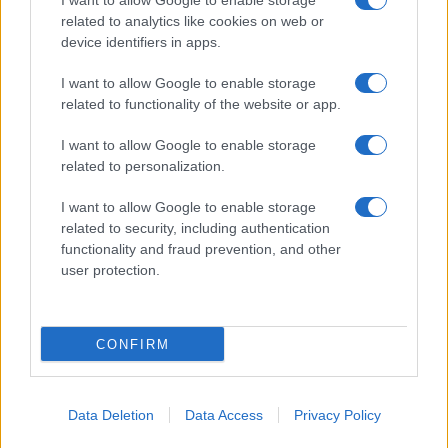
I want to allow Google to enable storage
Spettacolo
related to analytics like cookies on web or
Contributors
device identifiers in apps.
Wondernet
Facebook
I want to allow Google to enable storage
Giuliana Sgrena
related to functionality of the website or app.
Twitter
I want to allow Google to enable storage
Google News
related to personalization.
Mastodon
I want to allow Google to enable storage
related to security, including authentication
Cookie Policy
functionality and fraud prevention, and other
user protection.
Preferenze Privacy
CONFIRM
©2021 Globalist.it • All right reserved.
Data Deletion
Data Access
Privacy Policy
Syndication