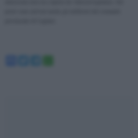
interessata non era coperta da videosorveglianza. Sul
posto sono arrivati anche gli artificieri del comando
provinciale di Cagliari.
Facebook
Twitter
Telegram
WhatsApp