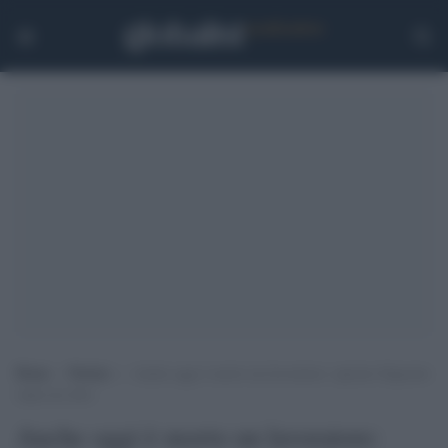
Home
>
Notizie
>
Anche oggi è morto un lavoratore: operaio folgorato
sopra un silos
Anche oggi è morto un lavoratore: