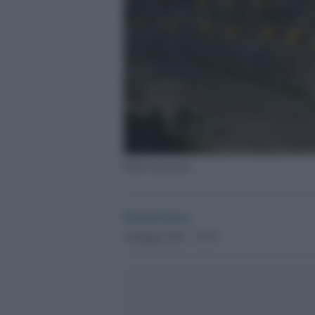
Morti sul lavoro
Nuccio Fava
6 Maggio 2021 - 15.33