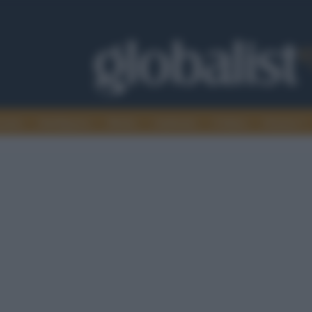
omia
Intelligence
Media
Ambiente
Cultura
Scienza