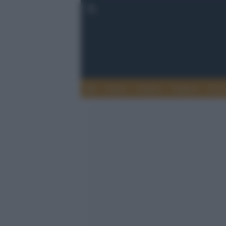
Esteri
Notizie
Politica
Econ