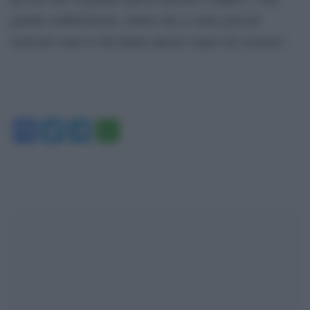
grande soddisfazione, sentire che ci siano giovani
motivati come te che hanno questo sogno nel cassetto”.
Facebook
Twitter
Telegram
WhatsApp