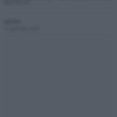
Matteo Bassetti
globalist
19 Aprile 2022 - 10.56