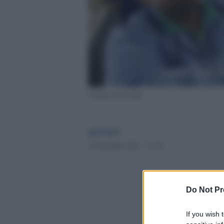
L'uomo di 34 anni
globalist
2 Novembre 2021 - 15.34
Do Not Pr
If you wish 