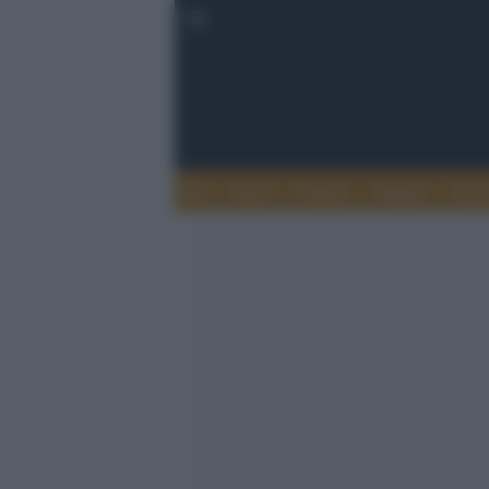
Esteri
Notizie
Politica
Econ