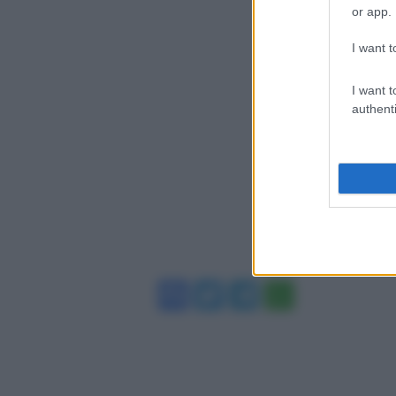
or app.
I want t
I want t
authenti
Facebook
Twitter
Telegram
WhatsA