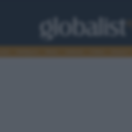
omia
Intelligence
Media
Ambiente
Cultura
Scienza