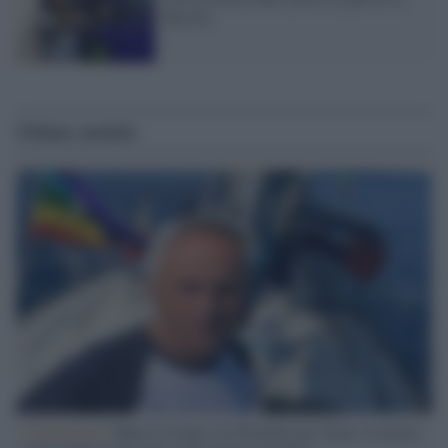
Brasile
Ultime notizie
L'intervista /
Marco Croatti e la Flottilla per Gaza: le nostre