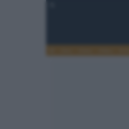
Esteri
Notizie
Politica
Econ