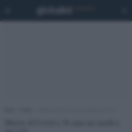
Home
>
Notizie
>
Muore di Covid a 36 anni un medico del 118
Muore di Covid a 36 anni un medico
del 118