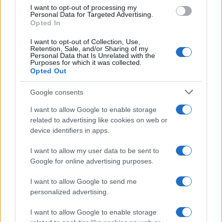
use your data for below specified purposes in below Google
I want to opt-out of processing my
consent section.
Personal Data for Targeted Advertising.
Opted In
I want to opt-out of Collection, Use,
Retention, Sale, and/or Sharing of my
Personal Data that Is Unrelated with the
Purposes for which it was collected.
Opted Out
Syndication
Culture
Google consents
Salute
Globalist
I want to allow Google to enable storage
related to advertising like cookies on web or
Megachip
Globalscience
device identifiers in apps.
GiULia
Globalsport
I want to allow my user data to be sent to
Google for online advertising purposes.
Prima Pagina
I want to allow Google to send me
personalized advertising.
Giornale dello
Chi siamo
I want to allow Google to enable storage
Spettacolo