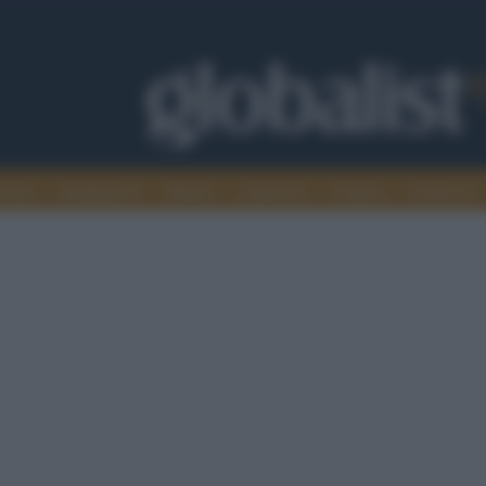
omia
Intelligence
Media
Ambiente
Cultura
Scienza