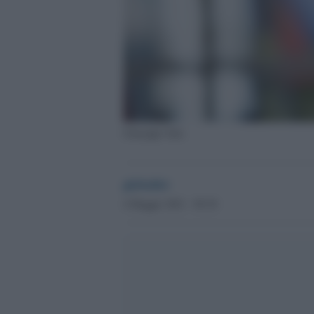
Giuseppe Sala
globalist
4 Maggio 2021 - 09.38