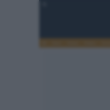
Esteri
Notizie
Politica
Econ