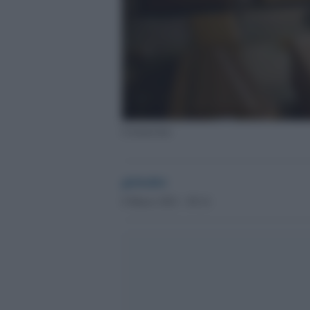
Coronavirus
globalist
8 Marzo 2021 - 09.14