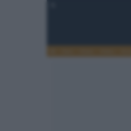
Esteri
Notizie
Politica
Econ