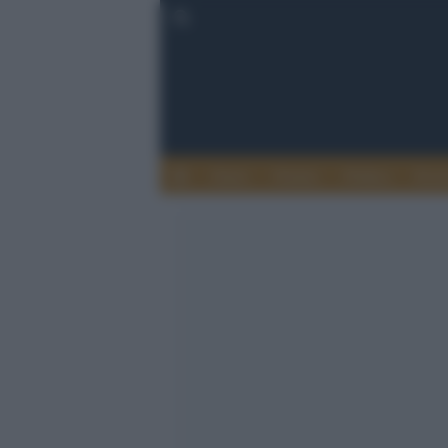
Esteri
Notizie
Politica
Econ