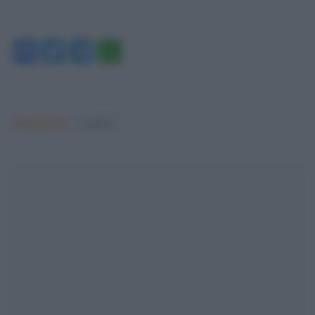
Facebook
Twitter
Telegram
WhatsApp
Argomenti:
covid-19