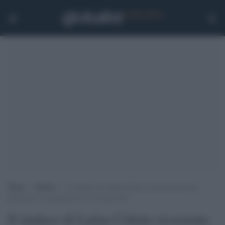
Home
>
Notizie
>
Il sindaco di Latina Coletta ricoverato per una
polmonite: era già positivo al Coronavirus
Il sindaco di Latina Coletta ricoverato