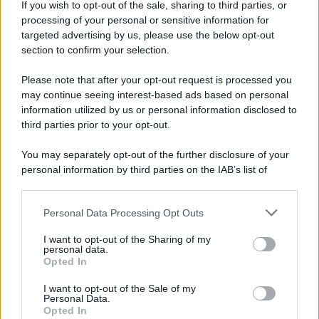
d’autore italiana
If you wish to opt-out of the sale, sharing to third parties, or
processing of your personal or sensitive information for
targeted advertising by us, please use the below opt-out
section to confirm your selection.
L'anniversario /
90 anni di Yves Saint Laurent, tra moda e
scandali
Please note that after your opt-out request is processed you
may continue seeing interest-based ads based on personal
information utilized by us or personal information disclosed to
third parties prior to your opt-out.
Perché i centri di intrattenimento per famiglie investono in
You may separately opt-out of the further disclosure of your
attrazioni ad alta tecnologia
personal information by third parties on the IAB’s list of
downstream participants.
Personal Data Processing Opt Outs
This information may also be disclosed by us to third parties
Il conflitto /
La mafia russa e l'arma del caos
on the IAB’s List of Downstream Participants that may further
I want to opt-out of the Sharing of my
disclose it to other third parties.
personal data.
Opted In
Please note that this website/app uses one or more Google
services and may gather and store information including but
I want to opt-out of the Sale of my
Personal Data.
not limited to your visit or usage behaviour. You may click to
Opted In
grant or deny consent to Google and its third-party tags to