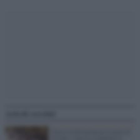
Articoli correlati
Chiesta l'archiviazione per il marito di
Viviana: è stata lei a strangolare il