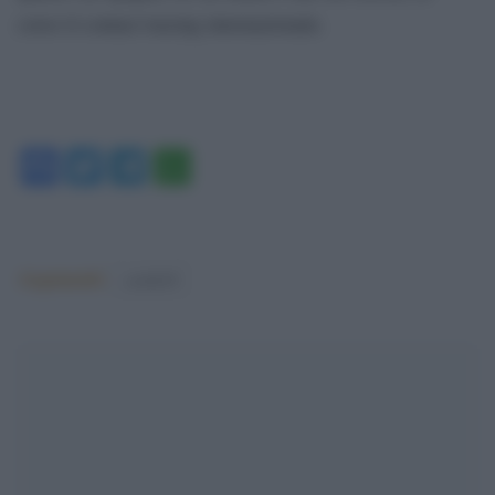
corso il contact tracing internazionale.
Facebook
Twitter
Telegram
WhatsApp
Argomenti:
covid-19