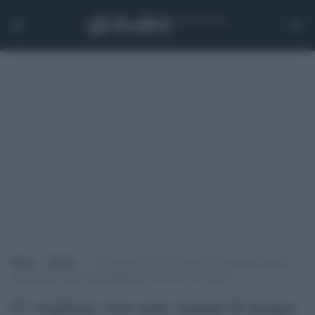
Home
>
Notizie
>
Ci vogliono solo sette minuti di tempo per questo
questionario sulla reale diffusione di Covid-19 in Italia
Ci vogliono solo sette minuti di tempo