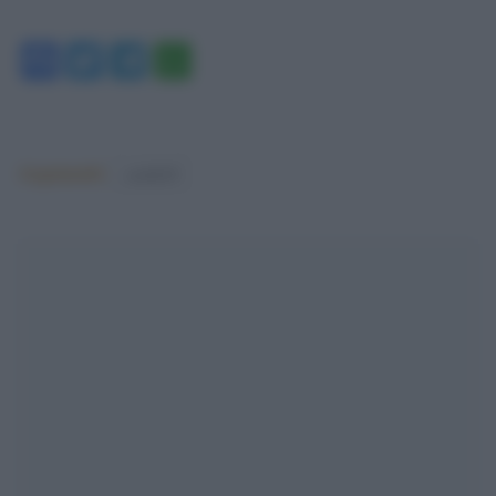
Facebook
Twitter
Telegram
WhatsApp
Argomenti:
covid-19