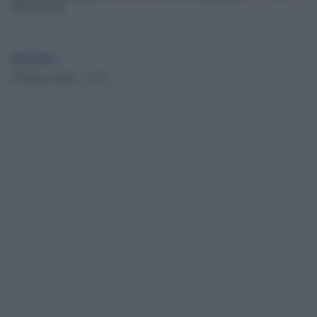
Montevarchi
globalist
28 Marzo 2020 - 11.34