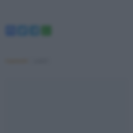
Facebook
Twitter
Telegram
WhatsApp
Argomenti:
covid-19