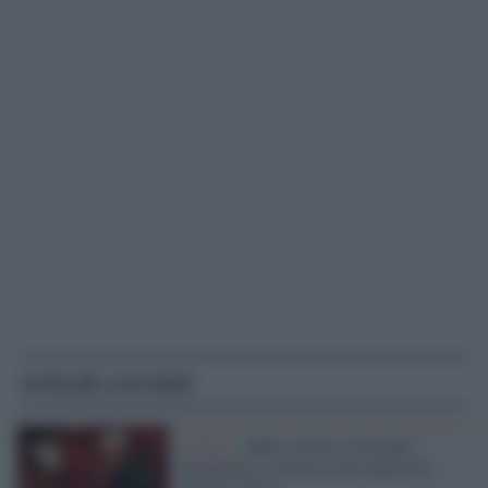
Articoli correlati
Il lutto /
Addio a Furio Colombo:
giornalista, scrittore, personalità di