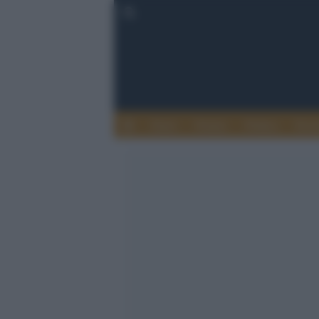
Esteri
Notizie
Politica
Econ