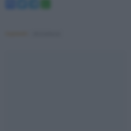
Facebook
Twitter
Telegram
WhatsApp
Argomenti:
silvio berlusconi