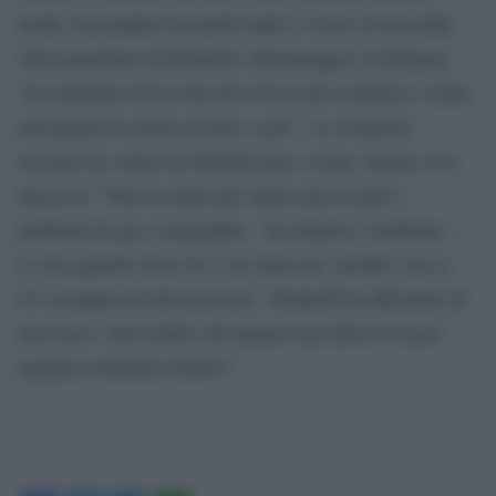
anche Alessandra Sorcinelli andò a vivere in una delle
ville progettate da Redaelli a Bernareggio, in Brianza,
“in comodato d’uso che non aveva una scadenza e senza
mai pagare le utenze di luce e gas”. Le residenze
avevano un valore di 800mila euro a testa. Guerra vive
ancora lì: “Non la sento più, dopo avere risolto i
problemi di gas e lampadine – ha chiarito l’architetto –
so che qualche mese fa c’era stata una ‘perdita’ ma se
n’è occupata un’altra persona”. Redaelli ha affermato di
non avere “mai sentito che questa casa doveva essere
regalata a Barbara Guerra”.