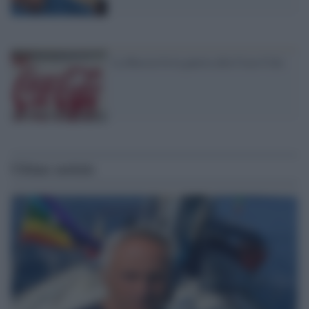
La Russia fa la guerra alla Coca-Cola
Ultime notizie