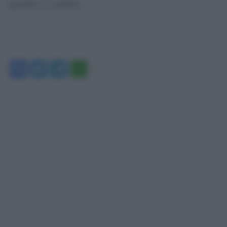
quando ci è andato…
Facebook
Twitter
Telegram
WhatsApp