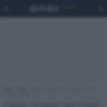
Home
>
Notizie
>
Cannabis, Giovanardi contro Cantone: rischia di
favorire i criminali
Cannabis, Giovanardi contro Cantone: