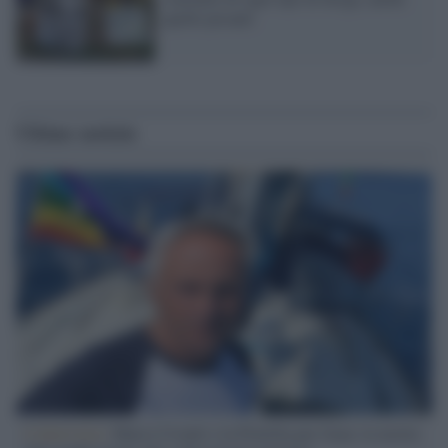
quelle pesanti
Ultime notizie
L'intervista /
Marco Croatti e la Flottilla per Gaza: le nostre