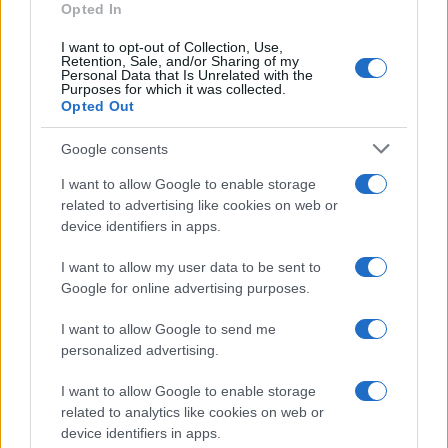
Opted In
Syndication
Culture
I want to opt-out of Collection, Use,
Salute
Globalist
Retention, Sale, and/or Sharing of my
Personal Data that Is Unrelated with the
Purposes for which it was collected.
Megachip
Globalscience
Opted Out
GiULia
Globalsport
Google consents
Prima Pagina
I want to allow Google to enable storage
related to advertising like cookies on web or
device identifiers in apps.
Giornale dello
Chi siamo
I want to allow my user data to be sent to
Spettacolo
Google for online advertising purposes.
Contributors
Wondernet
I want to allow Google to send me
Facebook
personalized advertising.
Giuliana Sgrena
Twitter
I want to allow Google to enable storage
related to analytics like cookies on web or
Google News
device identifiers in apps.