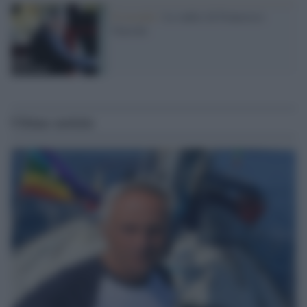
Il ricordo /
Le radici di Francesco
Guccini
Ultime notizie