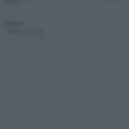
Il video
globalist
7 Ottobre 2020 - 20.28