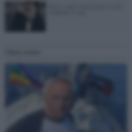
Tunisia, rapper insulta polizia in video:
condannato a 2 anni
Ultime notizie