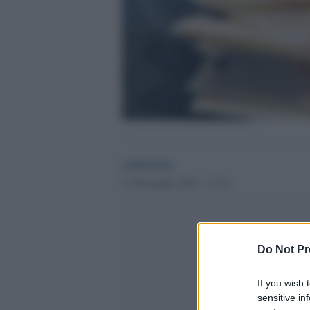
redazione
17 Dicembre 2014 - 17.18
Do Not Pr
If you wish 
sensitive in