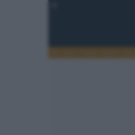
Esteri
Notizie
Politica
Econ