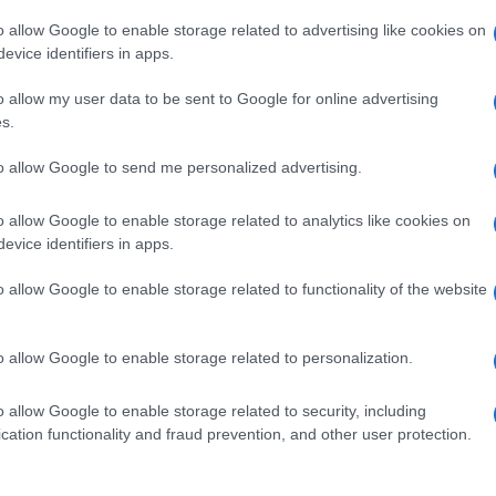
o allow Google to enable storage related to advertising like cookies on
evice identifiers in apps.
o allow my user data to be sent to Google for online advertising
s.
pp
Ulti
to allow Google to send me personalized advertising.
o allow Google to enable storage related to analytics like cookies on
evice identifiers in apps.
o allow Google to enable storage related to functionality of the website
o allow Google to enable storage related to personalization.
o allow Google to enable storage related to security, including
L'int
cation functionality and fraud prevention, and other user protection.
Gaza:
solle