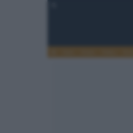
Esteri
Notizie
Politica
Econ