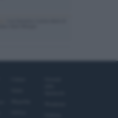
ca /
Love Sensation, il primo duetto di
nna e Kylie Minogue
Culture
Giornale
dello
Salute
Spettacolo
Megachip
nce
Wondernet
GiULia
Giuliana