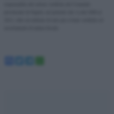
responsabile del settore verifiche del Comando
provinciale di Napoli, nel periodo che va dal 2006 al
2012, oltre un milione di euro per evitare verifiche ed
accertamenti di natura fiscale.
Facebook
Twitter
Telegram
WhatsApp