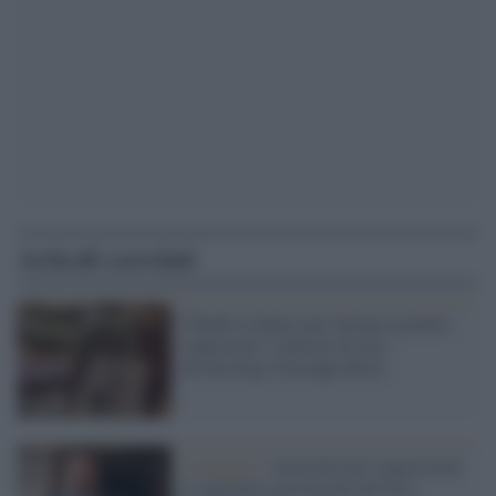
Articoli correlati
Chiedeva denaro per farmaci gratuiti:
sequestrati 3 milioni di euro
all'oncologo Giuseppe Rizzi
L'indagine /
Arrestato per concussione
il segretario provinciale del Pd a