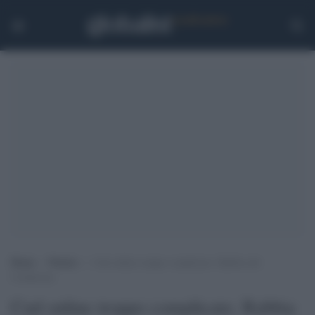
Home
>
Notizie
>
Cud online troppo complicato. Rabbia del
Condacons
Cud online troppo complicato. Rabbia