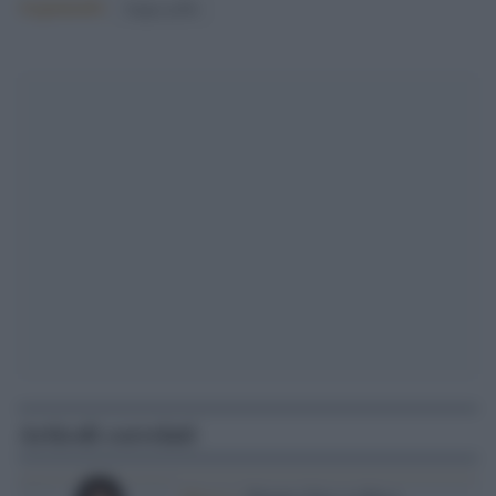
Argomenti:
beppe grillo
Articoli correlati