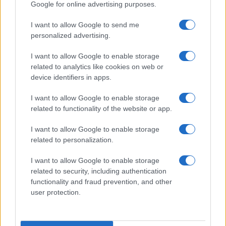
Google for online advertising purposes.
Prima Pagina
I want to allow Google to send me
personalized advertising.
Giornale dello
Chi siamo
I want to allow Google to enable storage
Spettacolo
related to analytics like cookies on web or
Contributors
device identifiers in apps.
Wondernet
Facebook
I want to allow Google to enable storage
Giuliana Sgrena
related to functionality of the website or app.
Twitter
I want to allow Google to enable storage
Google News
related to personalization.
Mastodon
I want to allow Google to enable storage
related to security, including authentication
Cookie Policy
functionality and fraud prevention, and other
user protection.
Preferenze Privacy