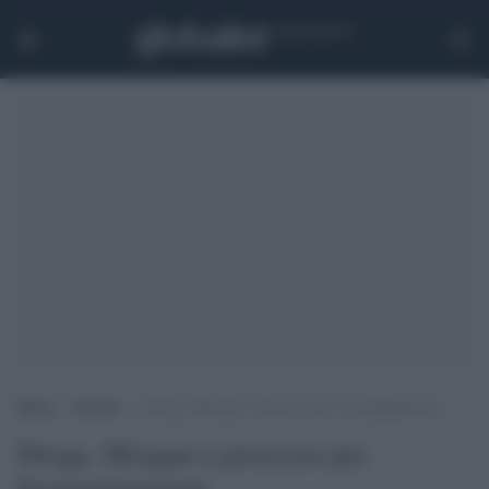
Home
>
Notizie
>
Droga, Morgan a processo per favoreggiamento
Droga, Morgan a processo per
favoreggiamento