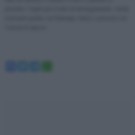
prossimo 3 luglio per il reato di favoreggiamento. Anche
il presunto pusher, nel frattempo, finisce a processo con
l’accusa di spaccio.
Facebook
Twitter
Telegram
WhatsApp