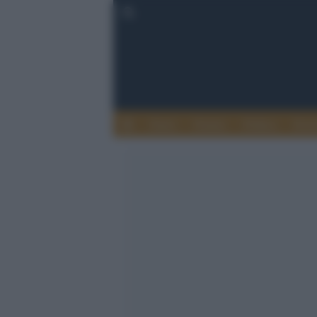
Esteri
Notizie
Politica
Econ