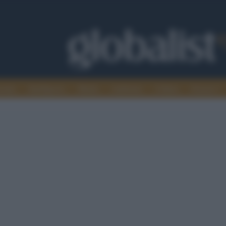
omia
Intelligence
Media
Ambiente
Cultura
Scienza