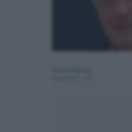
Onofrio Dispenza
28 Agosto 2012 - 12.34