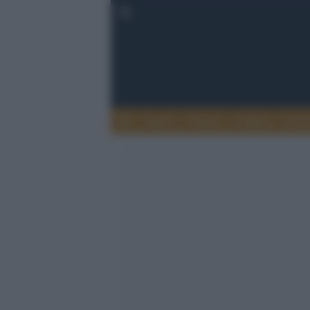
Esteri
Notizie
Politica
Econ