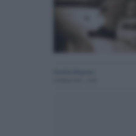
Onofrio Dispenza
2 Febbraio 2012 - 14.40